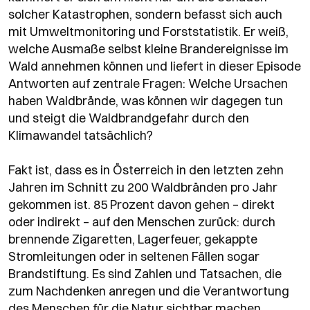
solcher Katastrophen, sondern befasst sich auch
mit Umweltmonitoring und Forststatistik. Er weiß,
welche Ausmaße selbst kleine Brandereignisse im
Wald annehmen können und liefert in dieser Episode
Antworten auf zentrale Fragen: Welche Ursachen
haben Waldbrände, was können wir dagegen tun
und steigt die Waldbrandgefahr durch den
Klimawandel tatsächlich?
Fakt ist, dass es in Österreich in den letzten zehn
Jahren im Schnitt zu 200 Waldbränden pro Jahr
gekommen ist. 85 Prozent davon gehen – direkt
oder indirekt – auf den Menschen zurück: durch
brennende Zigaretten, Lagerfeuer, gekappte
Stromleitungen oder in seltenen Fällen sogar
Brandstiftung. Es sind Zahlen und Tatsachen, die
zum Nachdenken anregen und die Verantwortung
des Menschen für die Natur sichtbar machen.