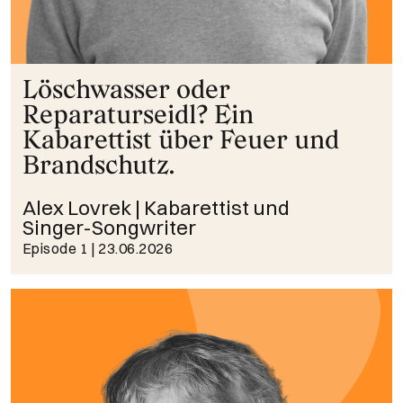
Löschwasser oder
Reparaturseidl? Ein
Kabarettist über Feuer und
Brandschutz.
Alex Lovrek | Kabarettist und
Singer-Songwriter
Episode 1
| 23.06.2026