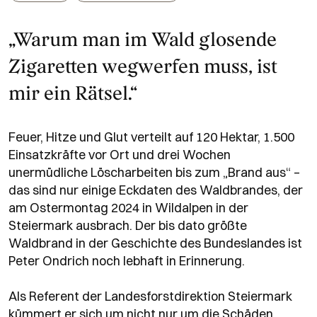
„Warum man im Wald glosende
Zigaretten wegwerfen muss, ist
mir ein Rätsel.“
Feuer, Hitze und Glut verteilt auf 120 Hektar, 1.500
Einsatzkräfte vor Ort und drei Wochen
unermüdliche Löscharbeiten bis zum „Brand aus“ –
das sind nur einige Eckdaten des Waldbrandes, der
am Ostermontag 2024 in Wildalpen in der
Steiermark ausbrach. Der bis dato größte
Waldbrand in der Geschichte des Bundeslandes ist
Peter Ondrich noch lebhaft in Erinnerung.
Als Referent der Landesforstdirektion Steiermark
kümmert er sich um nicht nur um die Schäden